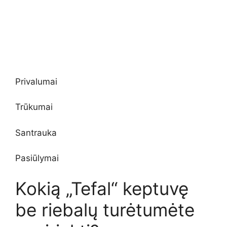
Privalumai
Trūkumai
Santrauka
Pasiūlymai
Kokią „Tefal“ keptuvę
be riebalų turėtumėte