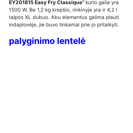
EY201815 Easy Fry Classique“
kurio galia yra
1500 W. Be 1,2 kg krepšio, rinkinyje yra ir 4,2 l
talpos XL dubuo. Abu elementus galima plauti
indaplovėje, jie buvo tinkamai prie jo pritaikyti.
palyginimo lentelė