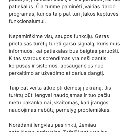
patiekalus. Čia turime paminėti įvairias darbo
programas, kurios taip pat turi įtakos keptuvės
funkcionalumui.
Nepamirškime visų saugos funkcijų. Geras
prietaisas turėtų turėti garso signalą, kuris mus
informuos, kai patiekalas bus baigtas paruošti.
Kitas svarbus sprendimas yra nešildantis
korpusas ir sistemos, apsaugančios nuo
perkaitimo ar užvedimo atidarius dangtį.
Taip pat verta atkreipti dėmesį į ekraną. Jis
turėtų būti lengvai naudojamas ir tuo pačiu
metu pakankamai įskaitomas, kad įrangos
naudojimas nebūtų pernelyg problemiškas.
Norėdami lengviau pasirinkti, žemiau