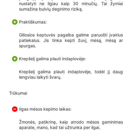
nustatyti ne ilgiau kaip 30 minučių. Tai žymiai
sumažina bulvių deginimo riziką.
Praktiškumas:
Giliosios keptuvės pagalba galime paruošti įvairius
patiekalus. Jis tinka kepti žuvį, mėsą, mėsą ar
spurgas.
Krepšelį galima plauti indaplovėje:
Krepšelį galima plauti indaplovėje, todėl jį daug
lengviau laikyti švarų.
Trūkumai
Ilgas mėsos kepimo laikas:
Žmonės, patikrinę, kaip atrodo mėsos gaminimas
aparate, mano, kad tai užtrunka per ilgai.