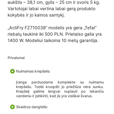
aukštis – 38,1 cm, gylis – 25 cm ir svoris 5 kg.
Vartotojai labai vertina labai gerą produkto
kokybės ir jo kainos santykį.
„ActiFry FZ710038“ modelis yra gera „Tefal“
riebalų taukinė iki 500 PLN. Prietaiso galia yra
1400 W. Modeliui taikoma 10 metų garantija.
Privalumai
Nuimamas krepšelis:
Įranga parduodama komplekte su nuimamu
krepšeliu. Todėl kruopšti jo priežiūra nėra sunku.
Krepšelį galime lengvai nuplauti po tekančiu
vandeniu ir įsitikinti, kad jis yra visiškai švarus.
Skaidrus dangtelis: