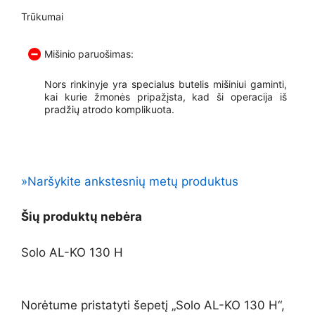
Trūkumai
Mišinio paruošimas:
Nors rinkinyje yra specialus butelis mišiniui gaminti,
kai kurie žmonės pripažįsta, kad ši operacija iš
pradžių atrodo komplikuota.
»Naršykite ankstesnių metų produktus
Šių produktų nebėra
Solo AL-KO 130 H
Norėtume pristatyti šepetį „Solo AL-KO 130 H“,