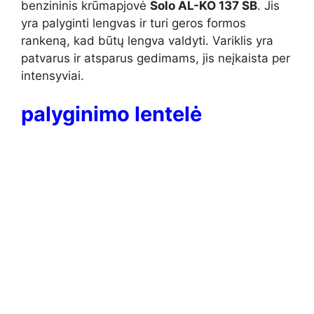
benzininis krūmapjovė
Solo AL-KO 137 SB
. Jis
yra palyginti lengvas ir turi geros formos
rankeną, kad būtų lengva valdyti. Variklis yra
patvarus ir atsparus gedimams, jis neįkaista per
intensyviai.
palyginimo lentelė