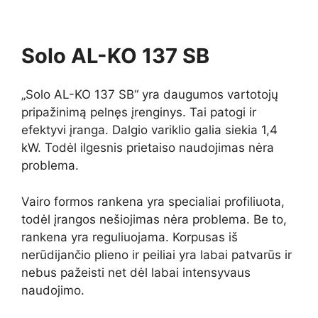
Solo AL-KO 137 SB
„Solo AL-KO 137 SB“ yra daugumos vartotojų
pripažinimą pelnęs įrenginys. Tai patogi ir
efektyvi įranga. Dalgio variklio galia siekia 1,4
kW. Todėl ilgesnis prietaiso naudojimas nėra
problema.
Vairo formos rankena yra specialiai profiliuota,
todėl įrangos nešiojimas nėra problema. Be to,
rankena yra reguliuojama. Korpusas iš
nerūdijančio plieno ir peiliai yra labai patvarūs ir
nebus pažeisti net dėl ​​labai intensyvaus
naudojimo.