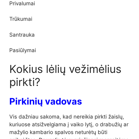
Privalumai
Trūkumai
Santrauka
Pasiūlymai
Kokius lėlių vežimėlius
pirkti?
Pirkinių vadovas
Vis dažniau sakoma, kad nereikia pirkti žaislų,
kuriuose atsižvelgiama į vaiko lytį, o drabužių ar
mažylio kambario spalvos neturėtų būti