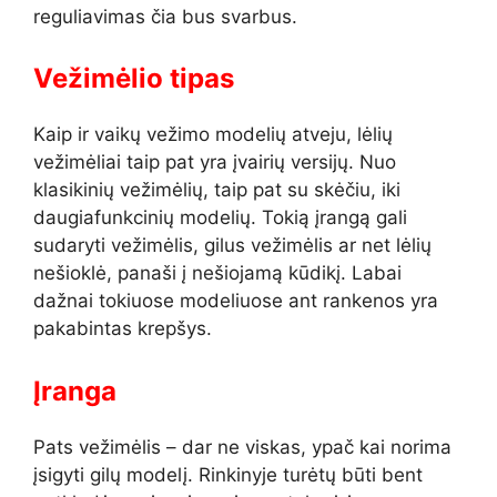
reguliavimas čia bus svarbus.
Vežimėlio tipas
Kaip ir vaikų vežimo modelių atveju, lėlių
vežimėliai taip pat yra įvairių versijų. Nuo
klasikinių vežimėlių, taip pat su skėčiu, iki
daugiafunkcinių modelių. Tokią įrangą gali
sudaryti vežimėlis, gilus vežimėlis ar net lėlių
nešioklė, panaši į nešiojamą kūdikį. Labai
dažnai tokiuose modeliuose ant rankenos yra
pakabintas krepšys.
Įranga
Pats vežimėlis – dar ne viskas, ypač kai norima
įsigyti gilų modelį. Rinkinyje turėtų būti bent