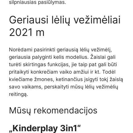
silpniausias pasiūlymas.
Geriausi lėlių vežimėliai
2021 m
Norėdami pasirinkti geriausią lėlių vežimėlį,
geriausia palyginti kelis modelius. Žaislai gali
turėti skirtingas funkcijas, jie taip pat gali būti
pritaikyti konkrečiam vaiko amžiui ir kt. Todėl
kviečiame žmones, ketinančius įsigyti tokį žaislą
savo vaikams, perskaityti mūsų lėlių vežimėlių
reitingą.
Mūsų rekomendacijos
„Kinderplay 3in1“