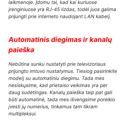
laikmenoje. Įdomu tai, kad kai kuriuose
įrenginiuose yra RJ-45 lizdas, todėl juos galima
prijungti prie interneto naudojant LAN kabelį.
Automatinis diegimas ir kanalų
paieška
Nebūtina sunku nustatyti prie televizoriaus
prijungto imtuvo nustatymus. Tiesiog pasirinkite
modelį su automatiniu diegimu. Tada mes
nesiskųsime, kad prietaiso veikimas yra per
daug sudėtingas. Kanalų paieška taip pat gali
būti automatinė, tada mes išvengsime poreikio
įvesti jų numerius, tinkamus tam tikram
multipleksui.