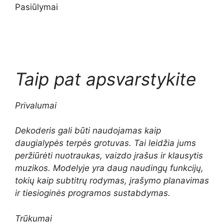
Pasiūlymai
Taip pat apsvarstykite
Privalumai
Dekoderis gali būti naudojamas kaip
daugialypės terpės grotuvas. Tai leidžia jums
peržiūrėti nuotraukas, vaizdo įrašus ir klausytis
muzikos. Modelyje yra daug naudingų funkcijų,
tokių kaip subtitrų rodymas, įrašymo planavimas
ir tiesioginės programos sustabdymas.
Trūkumai