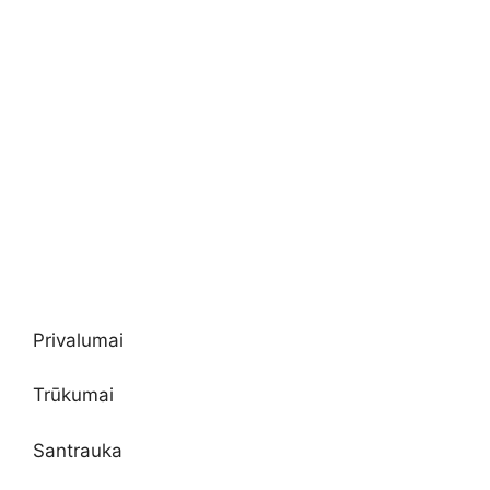
Privalumai
Trūkumai
Santrauka