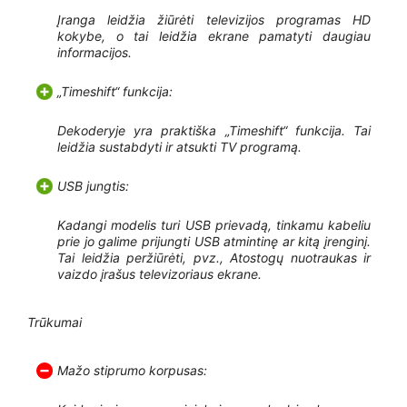
Įranga leidžia žiūrėti televizijos programas HD
kokybe, o tai leidžia ekrane pamatyti daugiau
informacijos.
„Timeshift“ funkcija:
Dekoderyje yra praktiška „Timeshift“ funkcija. Tai
leidžia sustabdyti ir atsukti TV programą.
USB jungtis:
Kadangi modelis turi USB prievadą, tinkamu kabeliu
prie jo galime prijungti USB atmintinę ar kitą įrenginį.
Tai leidžia peržiūrėti, pvz., Atostogų nuotraukas ir
vaizdo įrašus televizoriaus ekrane.
Trūkumai
Mažo stiprumo korpusas: