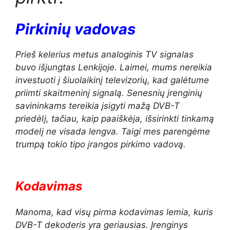
Pirkinių vadovas
Prieš kelerius metus analoginis TV signalas
buvo išjungtas Lenkijoje. Laimei, mums nereikia
investuoti į šiuolaikinį televizorių, kad galėtume
priimti skaitmeninį signalą. Senesnių įrenginių
savininkams tereikia įsigyti mažą DVB-T
priedėlį, tačiau, kaip paaiškėja, išsirinkti tinkamą
modelį ne visada lengva. Taigi mes parengėme
trumpą tokio tipo įrangos pirkimo vadovą.
Kodavimas
Manoma, kad visų pirma kodavimas lemia, kuris
DVB-T dekoderis yra geriausias. Įrenginys