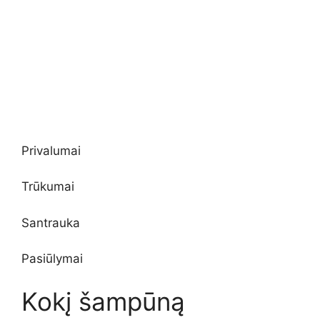
Privalumai
Trūkumai
Santrauka
Pasiūlymai
Kokį šampūną