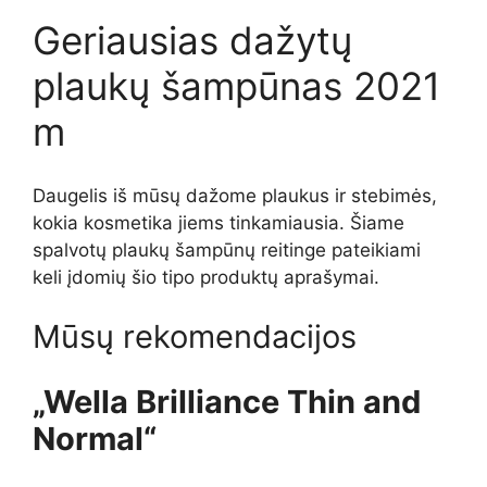
Geriausias dažytų
plaukų šampūnas 2021
m
Daugelis iš mūsų dažome plaukus ir stebimės,
kokia kosmetika jiems tinkamiausia. Šiame
spalvotų plaukų šampūnų reitinge pateikiami
keli įdomių šio tipo produktų aprašymai.
Mūsų rekomendacijos
„Wella Brilliance Thin and
Normal“