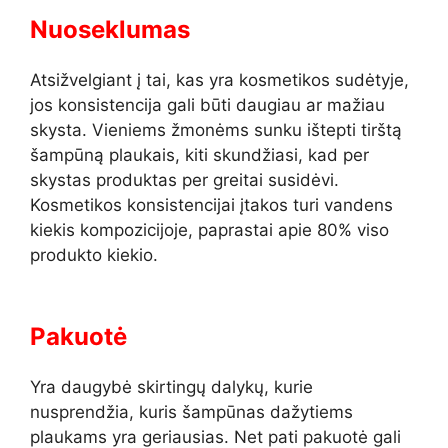
Nuoseklumas
Atsižvelgiant į tai, kas yra kosmetikos sudėtyje,
jos konsistencija gali būti daugiau ar mažiau
skysta. Vieniems žmonėms sunku ištepti tirštą
šampūną plaukais, kiti skundžiasi, kad per
skystas produktas per greitai susidėvi.
Kosmetikos konsistencijai įtakos turi vandens
kiekis kompozicijoje, paprastai apie 80% viso
produkto kiekio.
Pakuotė
Yra daugybė skirtingų dalykų, kurie
nusprendžia, kuris šampūnas dažytiems
plaukams yra geriausias. Net pati pakuotė gali