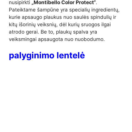
nusipirkti
„Montibello Color Protect“
.
Pateiktame šampūne yra specialių ingredientų,
kurie apsaugo plaukus nuo saulės spindulių ir
kitų išorinių veiksnių, dėl kurių sruogos ilgai
atrodo gerai. Be to, plaukų spalva yra
veiksmingai apsaugota nuo nuobodumo.
palyginimo lentelė