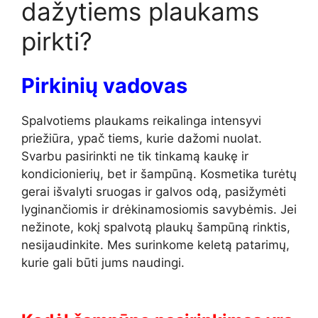
dažytiems plaukams
pirkti?
Pirkinių vadovas
Spalvotiems plaukams reikalinga intensyvi
priežiūra, ypač tiems, kurie dažomi nuolat.
Svarbu pasirinkti ne tik tinkamą kaukę ir
kondicionierių, bet ir šampūną. Kosmetika turėtų
gerai išvalyti sruogas ir galvos odą, pasižymėti
lyginančiomis ir drėkinamosiomis savybėmis. Jei
nežinote, kokį spalvotą plaukų šampūną rinktis,
nesijaudinkite. Mes surinkome keletą patarimų,
kurie gali būti jums naudingi.