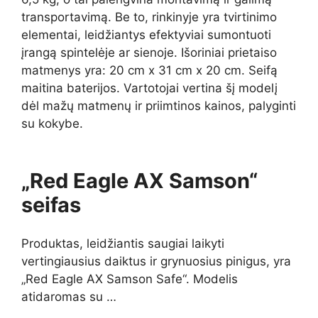
transportavimą. Be to, rinkinyje yra tvirtinimo
elementai, leidžiantys efektyviai sumontuoti
įrangą spintelėje ar sienoje. Išoriniai prietaiso
matmenys yra: 20 cm x 31 cm x 20 cm. Seifą
maitina baterijos. Vartotojai vertina šį modelį
dėl mažų matmenų ir priimtinos kainos, palyginti
su kokybe.
„Red Eagle AX Samson“
seifas
Produktas, leidžiantis saugiai laikyti
vertingiausius daiktus ir grynuosius pinigus, yra
„Red Eagle AX Samson Safe“. Modelis
atidaromas su …