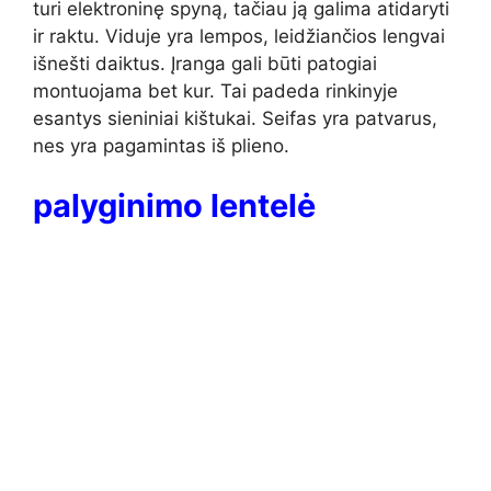
turi elektroninę spyną, tačiau ją galima atidaryti
ir raktu. Viduje yra lempos, leidžiančios lengvai
išnešti daiktus. Įranga gali būti patogiai
montuojama bet kur. Tai padeda rinkinyje
esantys sieniniai kištukai. Seifas yra patvarus,
nes yra pagamintas iš plieno.
palyginimo lentelė