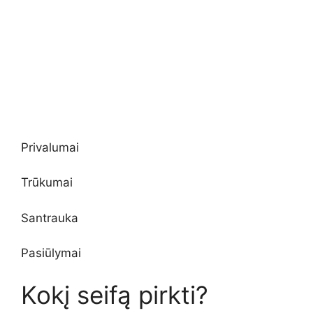
Privalumai
Trūkumai
Santrauka
Pasiūlymai
Kokį seifą pirkti?