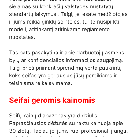
siejamas su konkrečių valstybės nustatytų
standartų laikymusi. Taigi, jei esate medžiotojas
ir jums reikia ginklų spintelės, turite nusipirkti
modelį, atitinkantį atitinkamo reglamento
nuostatas.
Tas pats pasakytina ir apie darbuotojų asmens
bylų ar konfidencialios informacijos saugojimą.
Taigi prieš priimant sprendimą verta patikrinti,
koks seifas yra geriausias jūsų poreikiams ir
teisiniams reikalavimams.
Seifai geromis kainomis
Seifų kainų diapazonas yra didžiulis.
Paprasčiausios dėžutės su raktu kainuoja apie
30 zlotų. Tačiau jei jums rūpi profesionali įranga,