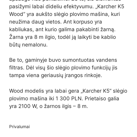
pasižymi labai dideliu efektyvumu. „Karcher K5
Wood“ yra aukšto slėgio plovimo mašina, kuri
neužima daug vietos. Ant korpuso yra
kabliukas, ant kurio galima pakabinti žarną.
Žarna yra 8 m ilgio, todėl ją laikyti be kablio
būtų nemalonu.
Be to, gaminyje buvo sumontuotas vandens
filtras. Dėl visų šio slėgio plovimo funkcijų jis
tampa viena geriausių įrangos rinkoje.
Wood modelis yra labai
gera „Karcher K5“ slėgio
plovimo mašina iki 1 300 PLN
. Prietaiso galia
yra 2100 W, o žarnos ilgis – 8 m.
Privalumai