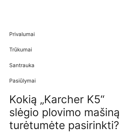
Privalumai
Trūkumai
Santrauka
Pasiūlymai
Kokią „Karcher K5“
slėgio plovimo mašiną
turėtumėte pasirinkti?