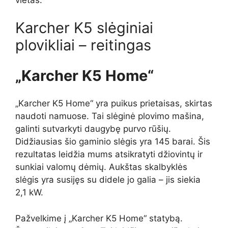
Karcher K5 slėginiai
plovikliai – reitingas
„Karcher K5 Home“
„Karcher K5 Home“ yra puikus prietaisas, skirtas
naudoti namuose. Tai slėginė plovimo mašina,
galinti sutvarkyti daugybę purvo rūšių.
Didžiausias šio gaminio slėgis yra 145 barai. Šis
rezultatas leidžia mums atsikratyti džiovintų ir
sunkiai valomų dėmių. Aukštas skalbyklės
slėgis yra susijęs su didele jo galia – jis siekia
2,1 kW.
Pažvelkime į „Karcher K5 Home“ statybą.