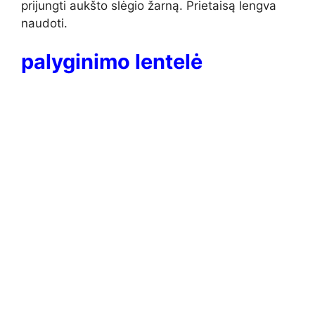
prijungti aukšto slėgio žarną. Prietaisą lengva
naudoti.
palyginimo lentelė