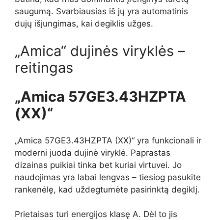
saugumą. Svarbiausias iš jų yra automatinis
dujų išjungimas, kai degiklis užges.
„Amica“ dujinės viryklės –
reitingas
„Amica 57GE3.43HZPTA
(XX)“
„Amica 57GE3.43HZPTA (XX)“ yra funkcionali ir
moderni juoda dujinė viryklė. Paprastas
dizainas puikiai tinka bet kuriai virtuvei. Jo
naudojimas yra labai lengvas – tiesiog pasukite
rankenėlę, kad uždegtumėte pasirinktą degiklį.
Prietaisas turi energijos klasę A. Dėl to jis