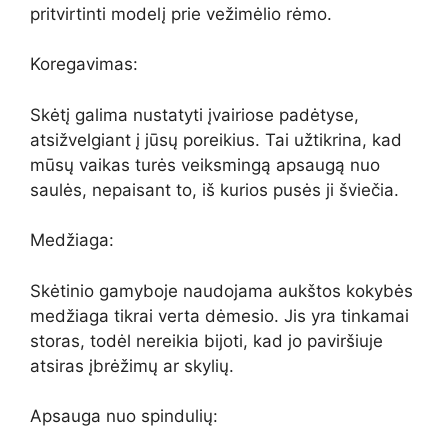
pritvirtinti modelį prie vežimėlio rėmo.
Koregavimas:
Skėtį galima nustatyti įvairiose padėtyse,
atsižvelgiant į jūsų poreikius. Tai užtikrina, kad
mūsų vaikas turės veiksmingą apsaugą nuo
saulės, nepaisant to, iš kurios pusės ji šviečia.
Medžiaga:
Skėtinio gamyboje naudojama aukštos kokybės
medžiaga tikrai verta dėmesio. Jis yra tinkamai
storas, todėl nereikia bijoti, kad jo paviršiuje
atsiras įbrėžimų ar skylių.
Apsauga nuo spindulių: