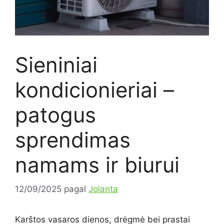
Sieniniai
kondicionieriai –
patogus
sprendimas
namams ir biurui
12/09/2025
pagal
Jolanta
Karštos vasaros dienos, drėgmė bei prastai