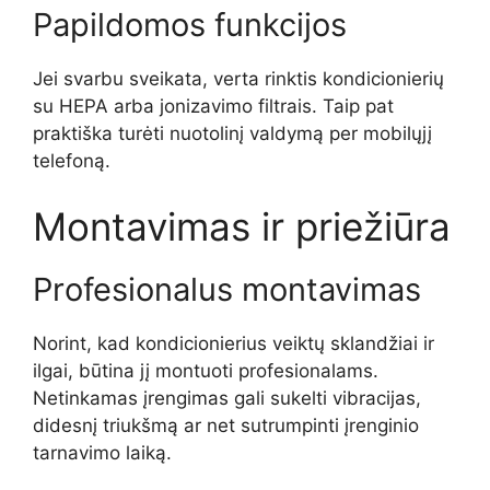
Papildomos funkcijos
Jei svarbu sveikata, verta rinktis kondicionierių
su HEPA arba jonizavimo filtrais. Taip pat
praktiška turėti nuotolinį valdymą per mobilųjį
telefoną.
Montavimas ir priežiūra
Profesionalus montavimas
Norint, kad kondicionierius veiktų sklandžiai ir
ilgai, būtina jį montuoti profesionalams.
Netinkamas įrengimas gali sukelti vibracijas,
didesnį triukšmą ar net sutrumpinti įrenginio
tarnavimo laiką.