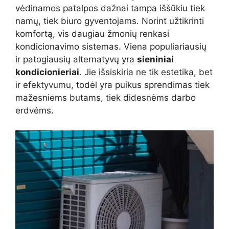
vėdinamos patalpos dažnai tampa iššūkiu tiek
namų, tiek biuro gyventojams. Norint užtikrinti
komfortą, vis daugiau žmonių renkasi
kondicionavimo sistemas. Viena populiariausių
ir patogiausių alternatyvų yra
sieniniai
kondicionieriai
. Jie išsiskiria ne tik estetika, bet
ir efektyvumu, todėl yra puikus sprendimas tiek
mažesniems butams, tiek didesnėms darbo
erdvėms.