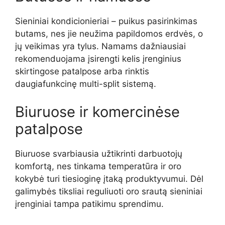
Sieniniai kondicionieriai – puikus pasirinkimas
butams, nes jie neužima papildomos erdvės, o
jų veikimas yra tylus. Namams dažniausiai
rekomenduojama įsirengti kelis įrenginius
skirtingose patalpose arba rinktis
daugiafunkcinę multi-split sistemą.
Biuruose ir komercinėse
patalpose
Biuruose svarbiausia užtikrinti darbuotojų
komfortą, nes tinkama temperatūra ir oro
kokybė turi tiesioginę įtaką produktyvumui. Dėl
galimybės tiksliai reguliuoti oro srautą sieniniai
įrenginiai tampa patikimu sprendimu.