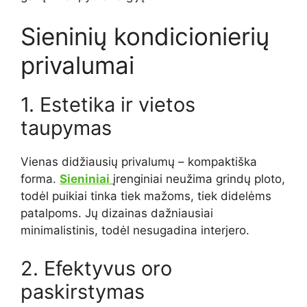
Sieninių kondicionierių
privalumai
1. Estetika ir vietos
taupymas
Vienas didžiausių privalumų – kompaktiška
forma.
Sieniniai
įrenginiai neužima grindų ploto,
todėl puikiai tinka tiek mažoms, tiek didelėms
patalpoms. Jų dizainas dažniausiai
minimalistinis, todėl nesugadina interjero.
2. Efektyvus oro
paskirstymas