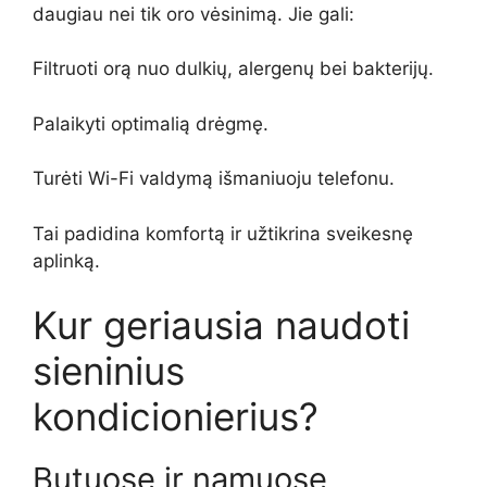
daugiau nei tik oro vėsinimą. Jie gali:
Filtruoti orą nuo dulkių, alergenų bei bakterijų.
Palaikyti optimalią drėgmę.
Turėti Wi-Fi valdymą išmaniuoju telefonu.
Tai padidina komfortą ir užtikrina sveikesnę
aplinką.
Kur geriausia naudoti
sieninius
kondicionierius?
Butuose ir namuose