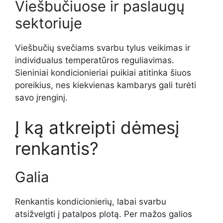
Viešbučiuose ir paslaugų
sektoriuje
Viešbučių svečiams svarbu tylus veikimas ir
individualus temperatūros reguliavimas.
Sieniniai kondicionieriai puikiai atitinka šiuos
poreikius, nes kiekvienas kambarys gali turėti
savo įrenginį.
Į ką atkreipti dėmesį
renkantis?
Galia
Renkantis kondicionierių, labai svarbu
atsižvelgti į patalpos plotą. Per mažos galios