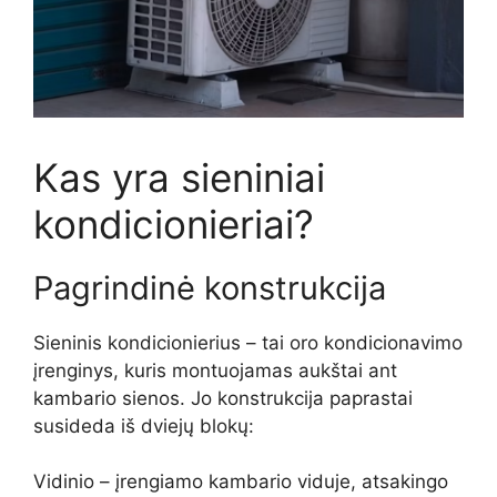
Kas yra sieniniai
kondicionieriai?
Pagrindinė konstrukcija
Sieninis kondicionierius – tai oro kondicionavimo
įrenginys, kuris montuojamas aukštai ant
kambario sienos. Jo konstrukcija paprastai
susideda iš dviejų blokų:
Vidinio – įrengiamo kambario viduje, atsakingo