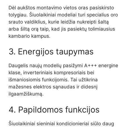
Dėl aukštos montavimo vietos oras pasiskirsto
tolygiau. Šiuolaikiniai modeliai turi specialius oro
srauto valdiklius, kurie leidžia nukreipti šaltą
arba šiltą orą taip, kad jis pasiektų tolimiausius
kambario kampus.
3. Energijos taupymas
Daugelis naujų modelių pasižymi A+++ energine
klase, inverteriniais kompresoriais bei
išmaniosiomis funkcijomis. Tai užtikrina
mažesnes elektros sąnaudas ir didesnį
ilgaamžiškumą.
4. Papildomos funkcijos
Šiuolaikiniai sieniniai kondicionieriai siūlo daug