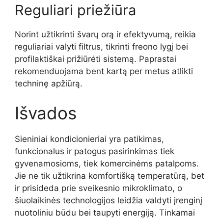
Reguliari priežiūra
Norint užtikrinti švarų orą ir efektyvumą, reikia
reguliariai valyti filtrus, tikrinti freono lygį bei
profilaktiškai prižiūrėti sistemą. Paprastai
rekomenduojama bent kartą per metus atlikti
techninę apžiūrą.
Išvados
Sieniniai kondicionieriai yra patikimas,
funkcionalus ir patogus pasirinkimas tiek
gyvenamosioms, tiek komercinėms patalpoms.
Jie ne tik užtikrina komfortišką temperatūrą, bet
ir prisideda prie sveikesnio mikroklimato, o
šiuolaikinės technologijos leidžia valdyti įrenginį
nuotoliniu būdu bei taupyti energiją. Tinkamai