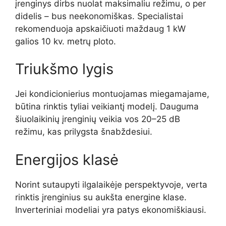
įrenginys dirbs nuolat maksimaliu režimu, o per
didelis – bus neekonomiškas. Specialistai
rekomenduoja apskaičiuoti maždaug 1 kW
galios 10 kv. metrų ploto.
Triukšmo lygis
Jei kondicionierius montuojamas miegamajame,
būtina rinktis tyliai veikiantį modelį. Dauguma
šiuolaikinių įrenginių veikia vos 20–25 dB
režimu, kas prilygsta šnabždesiui.
Energijos klasė
Norint sutaupyti ilgalaikėje perspektyvoje, verta
rinktis įrenginius su aukšta energine klase.
Inverteriniai modeliai yra patys ekonomiškiausi.