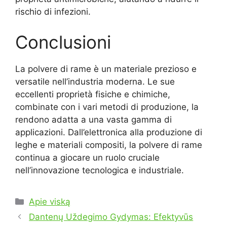
rischio di infezioni.
Conclusioni
La polvere di rame è un materiale prezioso e
versatile nell’industria moderna. Le sue
eccellenti proprietà fisiche e chimiche,
combinate con i vari metodi di produzione, la
rendono adatta a una vasta gamma di
applicazioni. Dall’elettronica alla produzione di
leghe e materiali compositi, la polvere di rame
continua a giocare un ruolo cruciale
nell’innovazione tecnologica e industriale.
Kategorijos
Apie viską
Dantenų Uždegimo Gydymas: Efektyvūs