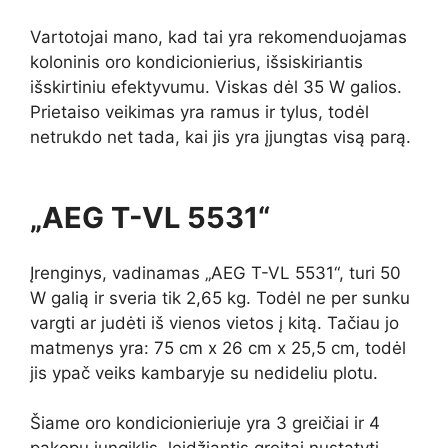
Vartotojai mano, kad tai yra rekomenduojamas
koloninis oro kondicionierius, išsiskiriantis
išskirtiniu efektyvumu. Viskas dėl 35 W galios.
Prietaiso veikimas yra ramus ir tylus, todėl
netrukdo net tada, kai jis yra įjungtas visą parą.
„AEG T-VL 5531“
Įrenginys, vadinamas „AEG T-VL 5531“, turi 50
W galią ir sveria tik 2,65 kg. Todėl ne per sunku
vargti ar judėti iš vienos vietos į kitą. Tačiau jo
matmenys yra: 75 cm x 26 cm x 25,5 cm, todėl
jis ypač veiks kambaryje su nedideliu plotu.
Šiame oro kondicionieriuje yra 3 greičiai ir 4