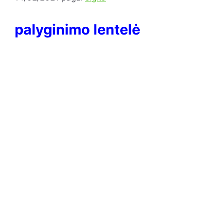
palyginimo lentelė