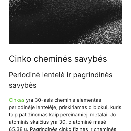
Cinko cheminės savybės
Periodinė lentelė ir pagrindinės
savybės
Cinkas
yra 30-asis cheminis elementas
periodinėje lentelėje, priskiriamas d blokui, kuris
taip pat žinomas kaip pereinamieji metalai. Jo
atominis skaičius yra 30, o atominė masė –
65,38 u. Pagrindinės cinko fizinės ir cheminės