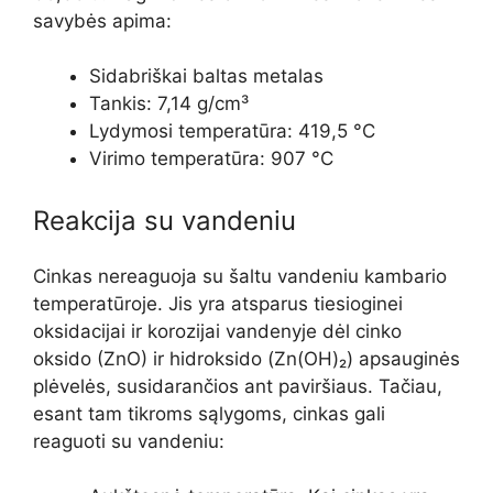
savybės apima:
Sidabriškai baltas metalas
Tankis: 7,14 g/cm³
Lydymosi temperatūra: 419,5 °C
Virimo temperatūra: 907 °C
Reakcija su vandeniu
Cinkas nereaguoja su šaltu vandeniu kambario
temperatūroje. Jis yra atsparus tiesioginei
oksidacijai ir korozijai vandenyje dėl cinko
oksido (ZnO) ir hidroksido (Zn(OH)₂) apsauginės
plėvelės, susidarančios ant paviršiaus. Tačiau,
esant tam tikroms sąlygoms, cinkas gali
reaguoti su vandeniu: