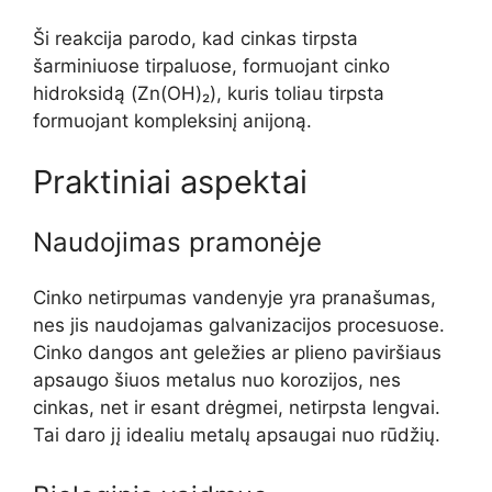
Ši reakcija parodo, kad cinkas tirpsta
šarminiuose tirpaluose, formuojant cinko
hidroksidą (Zn(OH)₂), kuris toliau tirpsta
formuojant kompleksinį anijoną.
Praktiniai aspektai
Naudojimas pramonėje
Cinko netirpumas vandenyje yra pranašumas,
nes jis naudojamas galvanizacijos procesuose.
Cinko dangos ant geležies ar plieno paviršiaus
apsaugo šiuos metalus nuo korozijos, nes
cinkas, net ir esant drėgmei, netirpsta lengvai.
Tai daro jį idealiu metalų apsaugai nuo rūdžių.