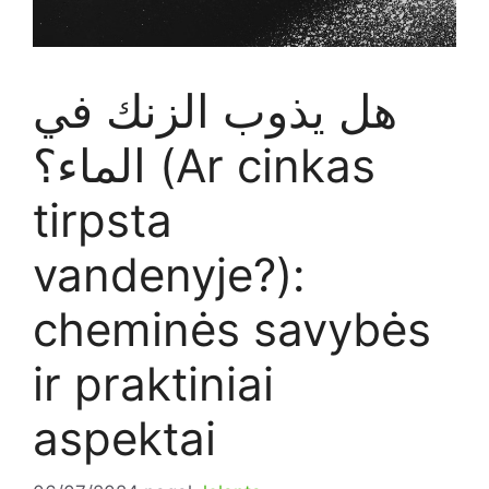
هل يذوب الزنك في
الماء؟ (Ar cinkas
tirpsta
vandenyje?):
cheminės savybės
ir praktiniai
aspektai